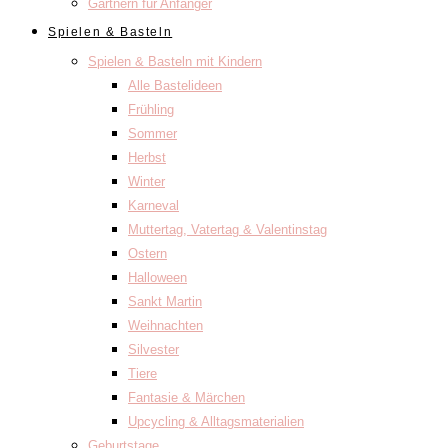
Gärtnern für Anfänger
Spielen & Basteln
Spielen & Basteln mit Kindern
Alle Bastelideen
Frühling
Sommer
Herbst
Winter
Karneval
Muttertag, Vatertag & Valentinstag
Ostern
Halloween
Sankt Martin
Weihnachten
Silvester
Tiere
Fantasie & Märchen
Upcycling & Alltagsmaterialien
Geburtstage