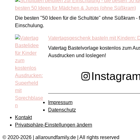
besten 50 Ideen für Mädchen & Jungs (ohne Süßkram)
Die besten "50 Ideen für die Schultüte" ohne Süßkram 
Einschulung.
Vatertagsgeschenk basteln mit Kindern:
Vatertag Bastelvorlage kostenlos zum Au
Ausdrucken und loslegen!
Instagra
Impressum
Datenschutz
Kontakt
Privatsphäre-Einstellungen ändern
© 2020-2026 | allaroundfamily.de | All rights reserved