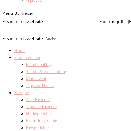
Impressum
Menü
Schließen
Search this website
Suchbegriff... [
Search this website
Home
Familienleben
Familienalltag
Schule & Einschulung
Mama-Zeit
Tipps & Hacks
Rezepte
Alle Rezepte
schnelle Rezepte
Nudelgerichte
Kartoffelgerichte
Reisgerichte