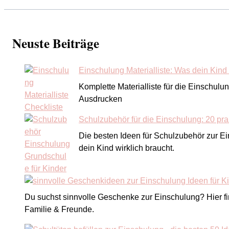
Neuste Beiträge
Einschulung Materialliste: Was dein Kind w
Komplette Materialliste für die Einschulu
Ausdrucken
Schulzubehör für die Einschulung: 20 pra
Die besten Ideen für Schulzubehör zur E
dein Kind wirklich braucht.
Du suchst sinnvolle Geschenke zur Einschulung? Hier find
Familie & Freunde.