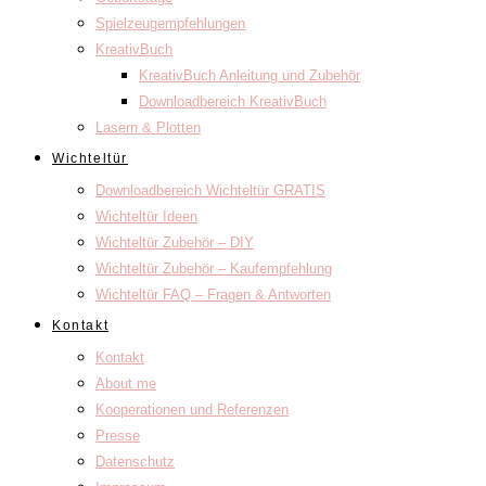
Spielzeugempfehlungen
KreativBuch
KreativBuch Anleitung und Zubehör
Downloadbereich KreativBuch
Lasern & Plotten
Wichteltür
Downloadbereich Wichteltür GRATIS
Wichteltür Ideen
Wichteltür Zubehör – DIY
Wichteltür Zubehör – Kaufempfehlung
Wichteltür FAQ – Fragen & Antworten
Kontakt
Kontakt
About me
Kooperationen und Referenzen
Presse
Datenschutz