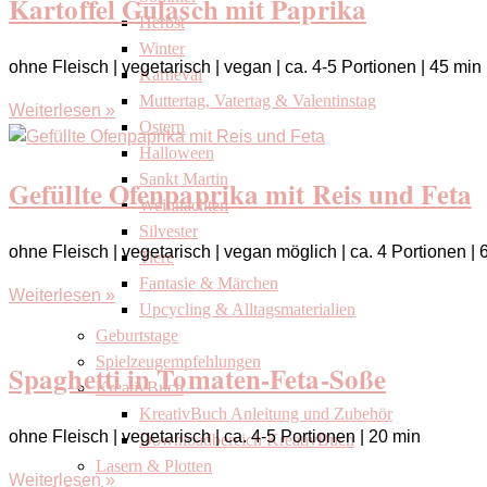
Kartoffel Gulasch mit Paprika
Herbst
Winter
ohne Fleisch | vegetarisch | vegan | ca. 4-5 Portionen | 45 min
Karneval
Muttertag, Vatertag & Valentinstag
Weiterlesen »
Ostern
Halloween
Sankt Martin
Gefüllte Ofenpaprika mit Reis und Feta
Weihnachten
Silvester
ohne Fleisch | vegetarisch | vegan möglich | ca. 4 Portionen |
Tiere
Fantasie & Märchen
Weiterlesen »
Upcycling & Alltagsmaterialien
Geburtstage
Spielzeugempfehlungen
Spaghetti in Tomaten-Feta-Soße
KreativBuch
KreativBuch Anleitung und Zubehör
ohne Fleisch | vegetarisch | ca. 4-5 Portionen | 20 min
Downloadbereich KreativBuch
Lasern & Plotten
Weiterlesen »