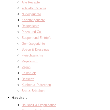
Alle Rezepte
schnelle Rezepte
Nudelgerichte
Kartoffelgerichte
Reisgerichte
Pizza und Co.
Suppen und Eintöpfe
Gemüsegerichte
Soßen & Dressings
Fleischgerichte
Vegetarisch
Vegan
Frühstück
Desserts
Kuchen & Plätzchen
Brot & Brötchen
Haushalt
Haushalt & Organisation