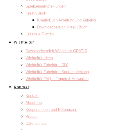
Spielzeugempfehlungen
KreativBuch
KreativBuch Anleitung und Zubehör
Downloadbereich KreativBuch
Lasern & Plotten
Wichteltür
Downloadbereich Wichteltür GRATIS
Wichteltür Ideen
Wichteltür Zubehör – DIY
Wichteltür Zubehör – Kaufempfehlung
Wichteltür FAQ – Fragen & Antworten
Kontakt
Kontakt
About me
Kooperationen und Referenzen
Presse
Datenschutz