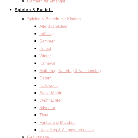
Gärtnern für Anfänger
Spielen & Basteln
Spielen & Basteln mit Kindern
Alle Bastelideen
Frühling
Sommer
Herbst
Winter
Karneval
Muttertag, Vatertag & Valentinstag
Ostern
Halloween
Sankt Martin
Weihnachten
Silvester
Tiere
Fantasie & Märchen
Upcycling & Alltagsmaterialien
Geburtstage