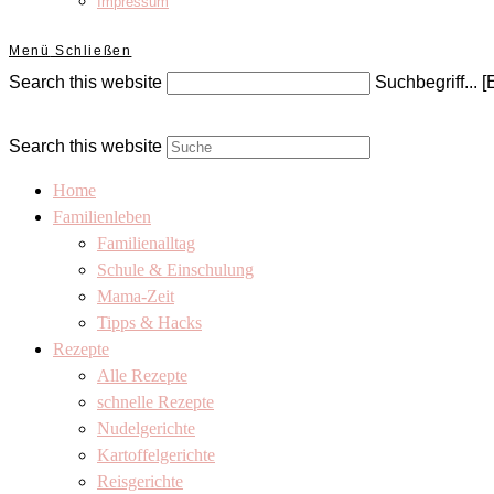
Impressum
Menü
Schließen
Search this website
Suchbegriff... [
Search this website
Home
Familienleben
Familienalltag
Schule & Einschulung
Mama-Zeit
Tipps & Hacks
Rezepte
Alle Rezepte
schnelle Rezepte
Nudelgerichte
Kartoffelgerichte
Reisgerichte