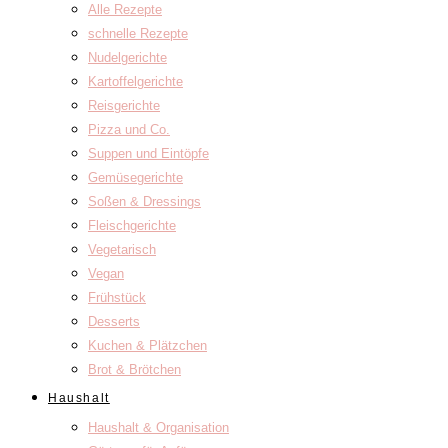
Alle Rezepte
schnelle Rezepte
Nudelgerichte
Kartoffelgerichte
Reisgerichte
Pizza und Co.
Suppen und Eintöpfe
Gemüsegerichte
Soßen & Dressings
Fleischgerichte
Vegetarisch
Vegan
Frühstück
Desserts
Kuchen & Plätzchen
Brot & Brötchen
Haushalt
Haushalt & Organisation