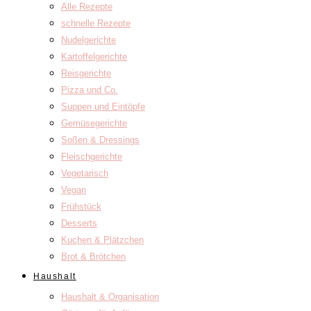
Alle Rezepte
schnelle Rezepte
Nudelgerichte
Kartoffelgerichte
Reisgerichte
Pizza und Co.
Suppen und Eintöpfe
Gemüsegerichte
Soßen & Dressings
Fleischgerichte
Vegetarisch
Vegan
Frühstück
Desserts
Kuchen & Plätzchen
Brot & Brötchen
Haushalt
Haushalt & Organisation