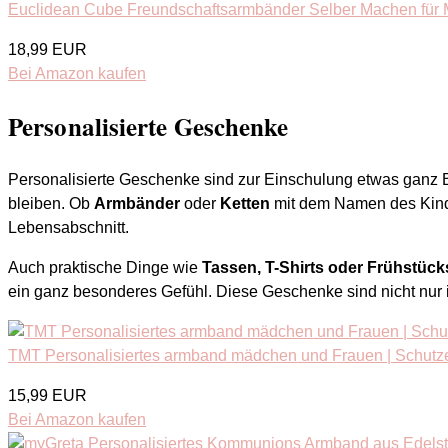
Euclidean Cube Freundschaftsarmbänder Selber Machen für 
18,99 EUR
Bei Amazon kaufen
Personalisierte Geschenke
Personalisierte Geschenke sind zur Einschulung etwas ganz B
bleiben. Ob
Armbänder
oder
Ketten
mit dem Namen des Kind
Lebensabschnitt.
Auch praktische Dinge wie
Tassen, T-Shirts oder Frühstüc
ein ganz besonderes Gefühl. Diese Geschenke sind nicht nur in
TMT Personalisiertes armband mädchen und Frauen | Schutzen
15,99 EUR
Bei Amazon kaufen