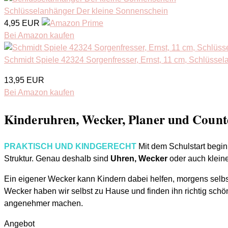
Schlüsselanhänger Der kleine Sonnenschein
4,95 EUR
Bei Amazon kaufen
Schmidt Spiele 42324 Sorgenfresser, Ernst, 11 cm, Schlüsse
13,95 EUR
Bei Amazon kaufen
Kinderuhren, Wecker, Planer und Coun
PRAKTISCH UND KINDGERECHT
Mit dem Schulstart beginn
Struktur. Genau deshalb sind
Uhren, Wecker
oder auch klein
Ein eigener Wecker kann Kindern dabei helfen, morgens selbst
Wecker haben wir selbst zu Hause und finden ihn richtig schö
angenehmer machen.
Angebot