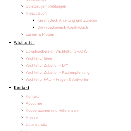
Spielzeugempfehlungen
KreativBuch
KreativBuch Anleitung und Zubehör
Downloadbereich KreativBuch
Lasern & Plotten
Wichteltür
Downloadbereich Wichteltür GRATIS
Wichteltür Ideen
Wichteltür Zubehör – DIY
Wichteltür Zubehör – Kaufempfehlung
Wichteltür FAQ – Fragen & Antworten
Kontakt
Kontakt
About me
Kooperationen und Referenzen
Presse
Datenschutz