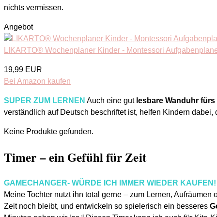
nichts vermissen.
Angebot
LIKARTO® Wochenplaner Kinder - Montessori Aufgabenplaner
19,99 EUR
Bei Amazon kaufen
SUPER ZUM LERNEN
Auch eine gut
lesbare Wanduhr fürs
verständlich auf Deutsch beschriftet ist, helfen Kindern dabei, 
Keine Produkte gefunden.
Timer – ein Gefühl für Zeit
GAMECHANGER- WÜRDE ICH IMMER WIEDER KAUFEN
Meine Tochter nutzt ihn total gerne – zum Lernen, Aufräumen
Zeit noch bleibt, und entwickeln so spielerisch ein besseres
Ge