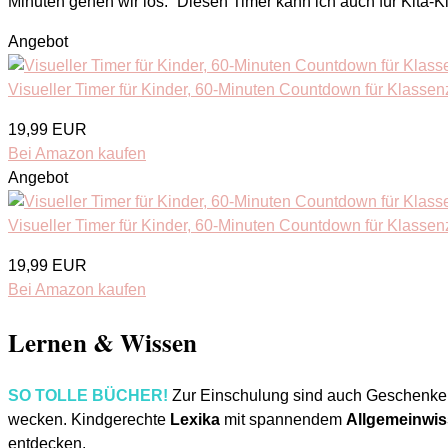
Minuten gehen wir los.“ Diesen Timer kann ich auch für Kita-
Angebot
Visueller Timer für Kinder, 60-Minuten Countdown für Klassen
19,99 EUR
Bei Amazon kaufen
Angebot
Visueller Timer für Kinder, 60-Minuten Countdown für Klassen
19,99 EUR
Bei Amazon kaufen
Lernen & Wissen
SO TOLLE BÜCHER!
Zur Einschulung sind auch Geschenke e
wecken. Kindgerechte
Lexika
mit spannendem
Allgemeinwi
entdecken.