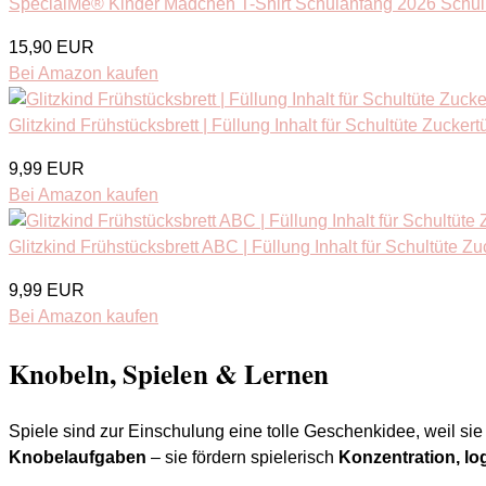
SpecialMe® Kinder Mädchen T-Shirt Schulanfang 2026 Schul
15,90 EUR
Bei Amazon kaufen
Glitzkind Frühstücksbrett | Füllung Inhalt für Schultüte Zucker
9,99 EUR
Bei Amazon kaufen
Glitzkind Frühstücksbrett ABC | Füllung Inhalt für Schultüte Z
9,99 EUR
Bei Amazon kaufen
Knobeln, Spielen & Lernen
Spiele sind zur Einschulung eine tolle Geschenkidee, weil s
Knobelaufgaben
– sie fördern spielerisch
Konzentration, l