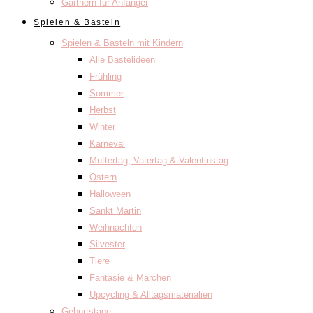
Gärtnern für Anfänger
Spielen & Basteln
Spielen & Basteln mit Kindern
Alle Bastelideen
Frühling
Sommer
Herbst
Winter
Karneval
Muttertag, Vatertag & Valentinstag
Ostern
Halloween
Sankt Martin
Weihnachten
Silvester
Tiere
Fantasie & Märchen
Upcycling & Alltagsmaterialien
Geburtstage