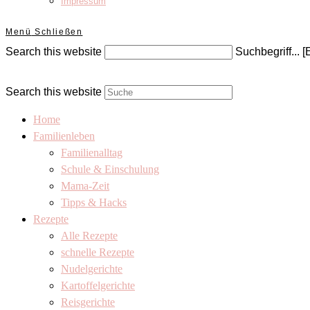
Impressum
Menü
Schließen
Search this website
Suchbegriff... [
Search this website
Home
Familienleben
Familienalltag
Schule & Einschulung
Mama-Zeit
Tipps & Hacks
Rezepte
Alle Rezepte
schnelle Rezepte
Nudelgerichte
Kartoffelgerichte
Reisgerichte