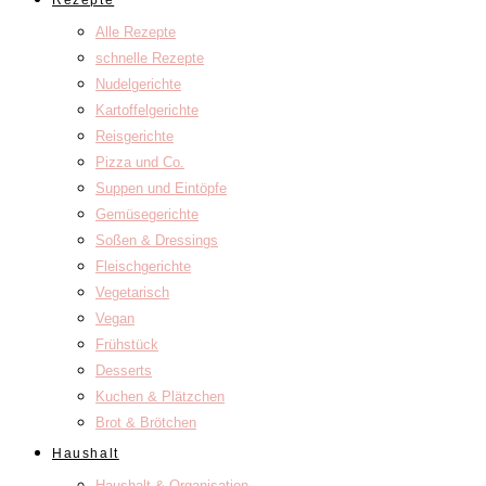
Rezepte
Alle Rezepte
schnelle Rezepte
Nudelgerichte
Kartoffelgerichte
Reisgerichte
Pizza und Co.
Suppen und Eintöpfe
Gemüsegerichte
Soßen & Dressings
Fleischgerichte
Vegetarisch
Vegan
Frühstück
Desserts
Kuchen & Plätzchen
Brot & Brötchen
Haushalt
Haushalt & Organisation