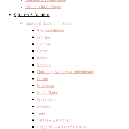
Gärtnern für Anfänger
Spielen & Basteln
Spielen & Basteln mit Kindern
Alle Bastelideen
Frühling
Sommer
Herbst
Winter
Karneval
Muttertag, Vatertag & Valentinstag
Ostern
Halloween
Sankt Martin
Weihnachten
Silvester
Tiere
Fantasie & Märchen
Upcycling & Alltagsmaterialien