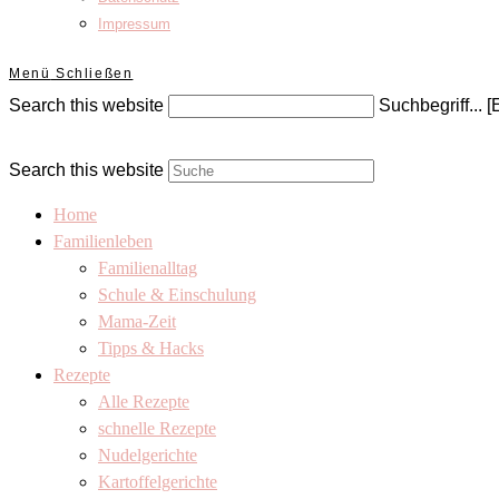
Impressum
Menü
Schließen
Search this website
Suchbegriff... [
Search this website
Home
Familienleben
Familienalltag
Schule & Einschulung
Mama-Zeit
Tipps & Hacks
Rezepte
Alle Rezepte
schnelle Rezepte
Nudelgerichte
Kartoffelgerichte