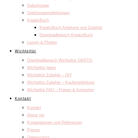
Geburtstage
Spielzeugempfehlungen
KreativBuch
KreativBuch Anleitung und Zubehör
Downloadbereich KreativBuch
Lasern & Plotten
Wichteltür
Downloadbereich Wichteltür GRATIS
Wichteltür Ideen
Wichteltür Zubehör – DIY
Wichteltür Zubehör – Kaufempfehlung
Wichteltür FAQ – Fragen & Antworten
Kontakt
Kontakt
About me
Kooperationen und Referenzen
Presse
Datenschutz