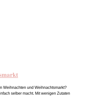
smarkt
 an Weihnachten und Weihnachtsmarkt?
infach selber macht. Mit wenigen Zutaten