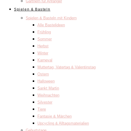
Gärtnern für Anfänger
Spielen & Basteln
Spielen & Basteln mit Kindern
Alle Bastelideen
Frühling
Sommer
Herbst
Winter
Karneval
Muttertag, Vatertag & Valentinstag
Ostern
Halloween
Sankt Martin
Weihnachten
Silvester
Tiere
Fantasie & Märchen
Upcycling & Alltagsmaterialien
Geburtstage