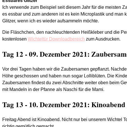
Essbares Glitzer
Ich verwende zum Beispiel seit diesem Jahr für die meisten Za
es essbar und zum anderen ist es kein Microplastik und man 
Glitzer, wenn ich es wieder aufsammeln möchte.
Die Fläschchen, den nachleuchtenden Heißkleber und die Perle
kostenlosen
Wichteltür Downloadbereich
zum Ausdrucken.
Tag 12 - 09. Dezember 2021: Zaubersa
Vor drei Tagen haben wir die Zaubersamen gepflanzt. Nachdem
Höhe geschossen und haben nun sogar Lolliblüten. Die Kinder
Zaubersamen findest du zwei Abschnitte weiter oben beim G
mit Mandeln in der Pfanne als Naschi für die Mami.
Tag 13 - 10. Dezember 2021: Kinoabend
Freitag Abend ist Kinoabend. Nicht nur bei unserem Wichtel 
richtig gemütlich gemacht.