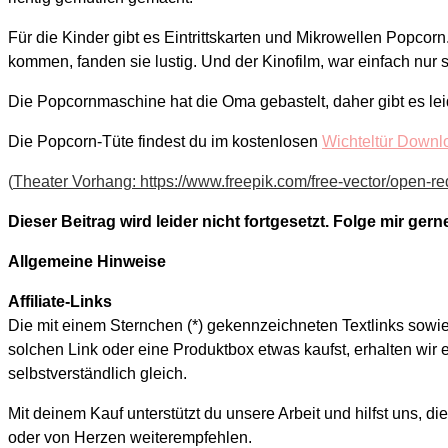
Für die Kinder gibt es Eintrittskarten und Mikrowellen Popcorn
kommen, fanden sie lustig. Und der Kinofilm, war einfach nur 
Die Popcornmaschine hat die Oma gebastelt, daher gibt es lei
Die Popcorn-Tüte findest du im kostenlosen
Wichteltür Downl
(
Theater Vorhang: https://www.freepik.com/free-vector/open-r
Dieser Beitrag wird leider nicht fortgesetzt. Folge mir ge
Allgemeine Hinweise
Affiliate-Links
Die mit einem Sternchen (*) gekennzeichneten Textlinks sowi
solchen Link oder eine Produktbox etwas kaufst, erhalten wir e
selbstverständlich gleich.
Mit deinem Kauf unterstützt du unsere Arbeit und hilfst uns, d
oder von Herzen weiterempfehlen.