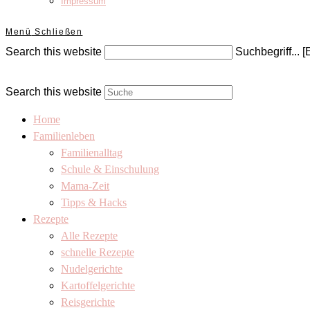
Impressum
Menü
Schließen
Search this website
Suchbegriff... [
Search this website
Home
Familienleben
Familienalltag
Schule & Einschulung
Mama-Zeit
Tipps & Hacks
Rezepte
Alle Rezepte
schnelle Rezepte
Nudelgerichte
Kartoffelgerichte
Reisgerichte