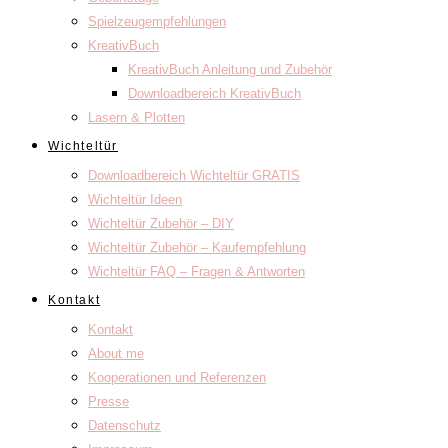
Spielzeugempfehlungen
KreativBuch
KreativBuch Anleitung und Zubehör
Downloadbereich KreativBuch
Lasern & Plotten
Wichteltür
Downloadbereich Wichteltür GRATIS
Wichteltür Ideen
Wichteltür Zubehör – DIY
Wichteltür Zubehör – Kaufempfehlung
Wichteltür FAQ – Fragen & Antworten
Kontakt
Kontakt
About me
Kooperationen und Referenzen
Presse
Datenschutz