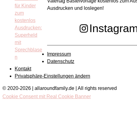
Vatertag Bastelvorlage kostenlos zum Au
Ausdrucken und loslegen!
Instagra
Impressum
Datenschutz
Kontakt
Privatsphäre-Einstellungen ändern
© 2020-2026 | allaroundfamily.de | All rights reserved
Cookie Consent mit Real Cookie Banner