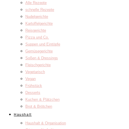
Alle Rezepte
schnelle Rezepte
Nudelgerichte
Kartoffelgerichte
Reisgerichte
Pizza und Co.
Suppen und Eintöpfe
Gemüsegerichte
Soßen & Dressings
Fleischgerichte
Vegetarisch
Vegan
Frühstück
Desserts
Kuchen & Plätzchen
Brot & Brötchen
Haushalt
Haushalt & Organisation