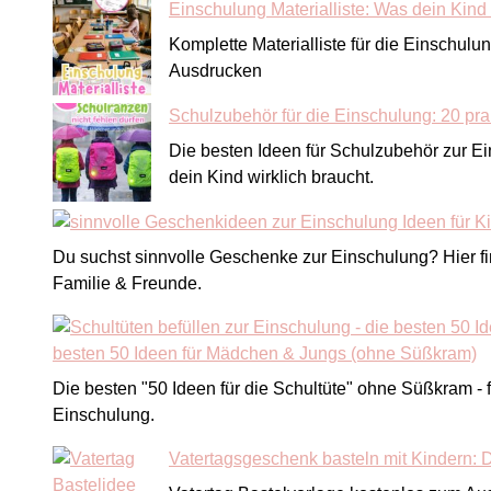
Einschulung Materialliste: Was dein Kind w
Komplette Materialliste für die Einschulu
Ausdrucken
Schulzubehör für die Einschulung: 20 pra
Die besten Ideen für Schulzubehör zur E
dein Kind wirklich braucht.
Du suchst sinnvolle Geschenke zur Einschulung? Hier find
Familie & Freunde.
besten 50 Ideen für Mädchen & Jungs (ohne Süßkram)
Die besten "50 Ideen für die Schultüte" ohne Süßkram 
Einschulung.
Vatertagsgeschenk basteln mit Kindern: