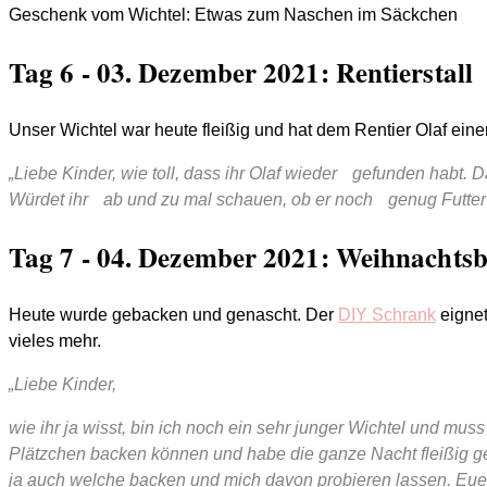
Geschenk vom Wichtel: Etwas zum Naschen im Säckchen
Tag 6 - 03. Dezember 2021: Rentierstall
Unser Wichtel war heute fleißig und hat dem Rentier Olaf ein
„Liebe Kinder,
wie toll, dass ihr Olaf wieder gefunden habt. 
Würdet ihr ab und zu mal schauen, ob er noch genug Futter
Tag 7 - 04. Dezember 2021: Weihnachtsb
Heute wurde gebacken und genascht. Der
DIY Schrank
eignet
vieles mehr.
„Liebe Kinder,
wie ihr ja wisst, bin ich noch ein sehr junger Wichtel und mus
Plätzchen backen können und habe die ganze Nacht fleißig geü
ja auch welche backen und mich davon probieren lassen. Eue