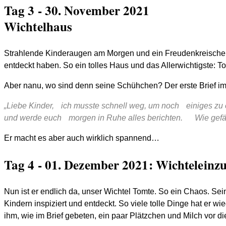
Tag 3 - 30. November 2021
Wichtelhaus
Strahlende Kinderaugen am Morgen und ein Freudenkreischer,
entdeckt haben. So ein tolles Haus und das Allerwichtigste: To
Aber nanu, wo sind denn seine Schühchen? Der erste Brief im B
„Liebe Kinder, ich musste schnell weg, um noch einiges zu 
und werde euch morgen in Ruhe alles berichten. Wie gefä
Er macht es aber auch wirklich spannend…
Tag 4 - 01. Dezember 2021: Wichteleinz
Nun ist er endlich da, unser Wichtel Tomte. So ein Chaos. S
Kindern inspiziert und entdeckt. So viele tolle Dinge hat er w
ihm, wie im Brief gebeten, ein paar Plätzchen und Milch vor die