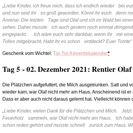
„Liebe Kinder,
ich freue mich, dass ich endlich wieder bei eu
und nun seid ihr so groß geworden. Könnt ihr euch denn n
Anreise. Die letzten Tage sind Olaf und ich im Wald bei ein
sehen. Daher musste ich auch gestern noch einmal dringend
eingepackt. Ich wäre euch sehr dankbar, wenn ihr mir eine
Tolles mitgebracht. Habt ihr es schon entdeckt? Euer Tomte“
Geschenk vom Wichtel:
Tip Toi Adventskalender
*
Tag 5 - 02. Dezember 2021: Rentier Ola
Die Plätzchen aufgefuttert, die Milch ausgetrunken. Satt und 
wieder kam, war Olaf nicht mehr am Haus. Anscheinend ist er a
Dass er aber auch nicht daraus gelernt hat. Vielleicht können d
„Liebe Kinder,
vielen Dank für die Plätzchen und Milch. Jetz
Feuerholz sammeln, war Olaf nicht mehr am Haus. Ich habe 
schon reden gehört und musste schnell zurück zum Haus. Wür