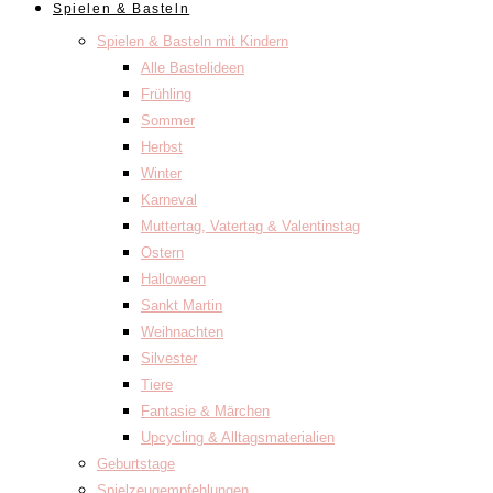
Spielen & Basteln
Spielen & Basteln mit Kindern
Alle Bastelideen
Frühling
Sommer
Herbst
Winter
Karneval
Muttertag, Vatertag & Valentinstag
Ostern
Halloween
Sankt Martin
Weihnachten
Silvester
Tiere
Fantasie & Märchen
Upcycling & Alltagsmaterialien
Geburtstage
Spielzeugempfehlungen