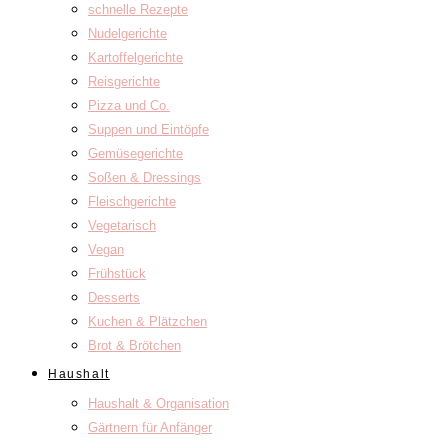
schnelle Rezepte
Nudelgerichte
Kartoffelgerichte
Reisgerichte
Pizza und Co.
Suppen und Eintöpfe
Gemüsegerichte
Soßen & Dressings
Fleischgerichte
Vegetarisch
Vegan
Frühstück
Desserts
Kuchen & Plätzchen
Brot & Brötchen
Haushalt
Haushalt & Organisation
Gärtnern für Anfänger