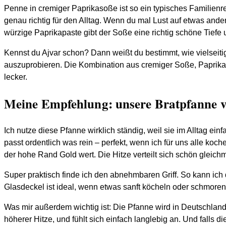
Penne in cremiger Paprikasoße ist so ein typisches Familien
genau richtig für den Alltag. Wenn du mal Lust auf etwas ande
würzige Paprikapaste gibt der Soße eine richtig schöne Tiefe
Kennst du Ajvar schon? Dann weißt du bestimmt, wie vielseitig
auszuprobieren. Die Kombination aus cremiger Soße, Paprika u
lecker.
Meine Empfehlung: u
nsere Bratpfanne
Ich nutze diese Pfanne wirklich ständig, weil sie im Alltag e
passt ordentlich was rein – perfekt, wenn ich für uns alle ko
der hohe Rand Gold wert. Die Hitze verteilt sich schön gleich
Super praktisch finde ich den abnehmbaren Griff. So kann ich
Glasdeckel ist ideal, wenn etwas sanft köcheln oder schmoren 
Was mir außerdem wichtig ist: Die Pfanne wird in Deutschland he
höherer Hitze, und fühlt sich einfach langlebig an. Und falls