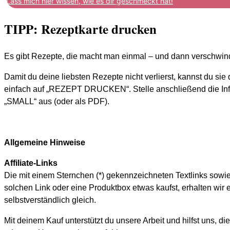
Lass mich hier wissen, wie es dir geschmeckt hat!
TIPP: Rezeptkarte drucken
Es gibt Rezepte, die macht man einmal – und dann verschwind
Damit du deine liebsten Rezepte nicht verlierst, kannst du si
einfach auf „REZEPT DRUCKEN“. Stelle anschließend die Infos
„SMALL“ aus (oder als PDF).
Allgemeine Hinweise
Affiliate-Links
Die mit einem Sternchen (*) gekennzeichneten Textlinks sowi
solchen Link oder eine Produktbox etwas kaufst, erhalten wir e
selbstverständlich gleich.
Mit deinem Kauf unterstützt du unsere Arbeit und hilfst uns, d