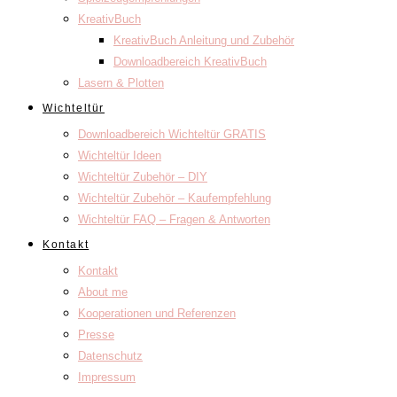
KreativBuch
KreativBuch Anleitung und Zubehör
Downloadbereich KreativBuch
Lasern & Plotten
Wichteltür
Downloadbereich Wichteltür GRATIS
Wichteltür Ideen
Wichteltür Zubehör – DIY
Wichteltür Zubehör – Kaufempfehlung
Wichteltür FAQ – Fragen & Antworten
Kontakt
Kontakt
About me
Kooperationen und Referenzen
Presse
Datenschutz
Impressum