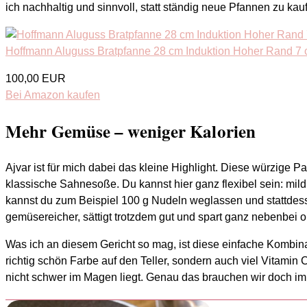
ich nachhaltig und sinnvoll, statt ständig neue Pfannen zu kau
Hoffmann Aluguss Bratpfanne 28 cm Induktion Hoher Rand 7 cm
100,00 EUR
Bei Amazon kaufen
Mehr Gemüse – weniger Kalorien
Ajvar ist für mich dabei das kleine Highlight. Diese würzige 
klassische Sahnesoße. Du kannst hier ganz flexibel sein: mi
kannst du zum Beispiel 100 g Nudeln weglassen und stattdess
gemüsereicher, sättigt trotzdem gut und spart ganz nebenbei 
Was ich an diesem Gericht so mag, ist diese einfache Kombina
richtig schön Farbe auf den Teller, sondern auch viel Vitamin
nicht schwer im Magen liegt. Genau das brauchen wir doch im A