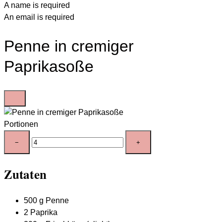
A name is required
An email is required
Penne in cremiger
Paprikasoße
Portionen
−
+
Zutaten
500
g
Penne
2
Paprika