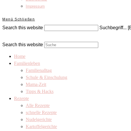
Impressum
Menü
Schließen
Search this website
Suchbegriff... [
Search this website
Home
Familienleben
Familienalltag
Schule & Einschulung
Mama-Zeit
Tipps & Hacks
Rezepte
Alle Rezepte
schnelle Rezepte
Nudelgerichte
Kartoffelgerichte