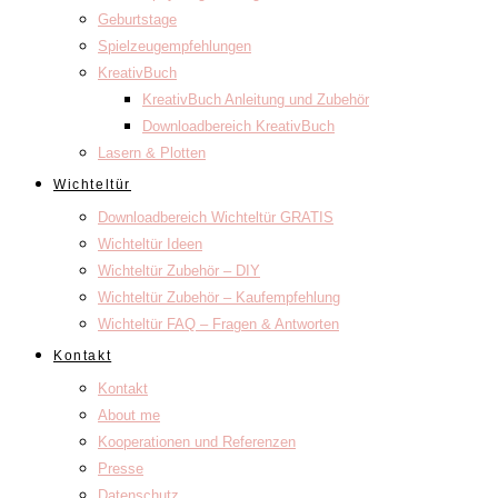
Geburtstage
Spielzeugempfehlungen
KreativBuch
KreativBuch Anleitung und Zubehör
Downloadbereich KreativBuch
Lasern & Plotten
Wichteltür
Downloadbereich Wichteltür GRATIS
Wichteltür Ideen
Wichteltür Zubehör – DIY
Wichteltür Zubehör – Kaufempfehlung
Wichteltür FAQ – Fragen & Antworten
Kontakt
Kontakt
About me
Kooperationen und Referenzen
Presse
Datenschutz