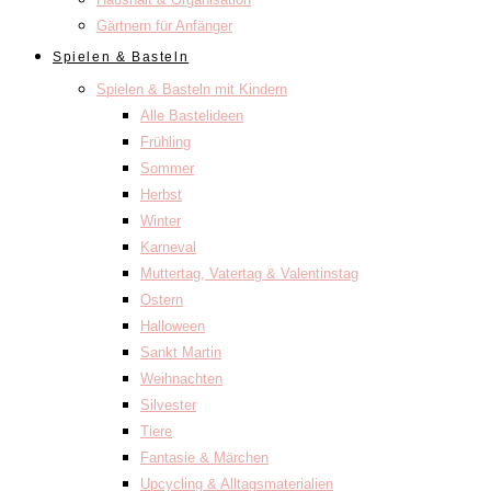
Gärtnern für Anfänger
Spielen & Basteln
Spielen & Basteln mit Kindern
Alle Bastelideen
Frühling
Sommer
Herbst
Winter
Karneval
Muttertag, Vatertag & Valentinstag
Ostern
Halloween
Sankt Martin
Weihnachten
Silvester
Tiere
Fantasie & Märchen
Upcycling & Alltagsmaterialien