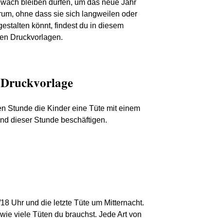
e wach bleiben dürfen, um das neue Jahr
rum, ohne dass sie sich langweilen oder
estalten könnt, findest du in diesem
sen Druckvorlagen.
 Druckvorlage
len Stunde die Kinder eine Tüte mit einem
d dieser Stunde beschäftigen.
8 Uhr und die letzte Tüte um Mitternacht.
wie viele Tüten du brauchst. Jede Art von