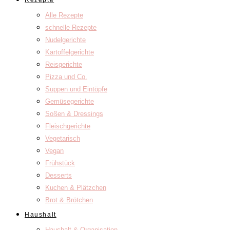
Rezepte
Alle Rezepte
schnelle Rezepte
Nudelgerichte
Kartoffelgerichte
Reisgerichte
Pizza und Co.
Suppen und Eintöpfe
Gemüsegerichte
Soßen & Dressings
Fleischgerichte
Vegetarisch
Vegan
Frühstück
Desserts
Kuchen & Plätzchen
Brot & Brötchen
Haushalt
Haushalt & Organisation