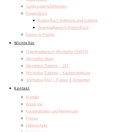
Spielzeugempfehlungen
KreativBuch
KreativBuch Anleitung und Zubehör
Downloadbereich KreativBuch
Lasern & Plotten
Wichteltür
Downloadbereich Wichteltür GRATIS
Wichteltür Ideen
Wichteltür Zubehör – DIY
Wichteltür Zubehör – Kaufempfehlung
Wichteltür FAQ – Fragen & Antworten
Kontakt
Kontakt
About me
Kooperationen und Referenzen
Presse
Datenschutz