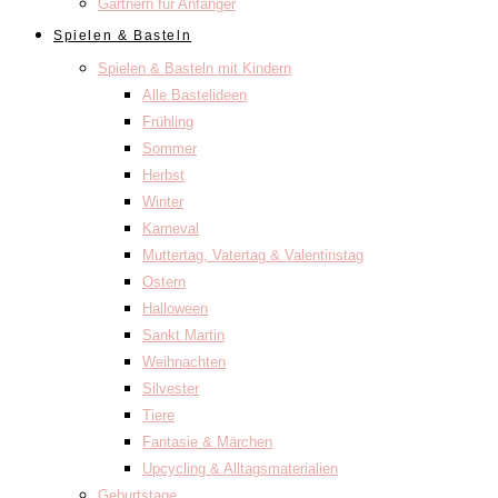
Gärtnern für Anfänger
Spielen & Basteln
Spielen & Basteln mit Kindern
Alle Bastelideen
Frühling
Sommer
Herbst
Winter
Karneval
Muttertag, Vatertag & Valentinstag
Ostern
Halloween
Sankt Martin
Weihnachten
Silvester
Tiere
Fantasie & Märchen
Upcycling & Alltagsmaterialien
Geburtstage