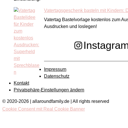
Vatertagsgeschenk basteln mit Kindern:
Vatertag Bastelvorlage kostenlos zum Au
Ausdrucken und loslegen!
Instagra
Impressum
Datenschutz
Kontakt
Privatsphäre-Einstellungen ändern
© 2020-2026 | allaroundfamily.de | All rights reserved
Cookie Consent mit Real Cookie Banner