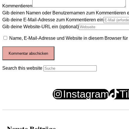
Kommentieren
Gib deinen Namen oder Benutzernamen zum Kommentieren e
Gib deine E-Mail-Adresse zum Kommentieren ein
Gib deine Website-URL ein (optional)
Name, E-Mail-Adresse und Website in diesem Browser fü
Search this website
Instagram
T
Neuste Beiträge