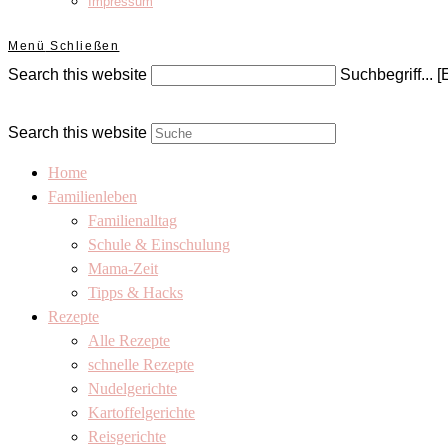
Impressum
Menü
Schließen
Search this website
Suchbegriff... [
Search this website
Home
Familienleben
Familienalltag
Schule & Einschulung
Mama-Zeit
Tipps & Hacks
Rezepte
Alle Rezepte
schnelle Rezepte
Nudelgerichte
Kartoffelgerichte
Reisgerichte