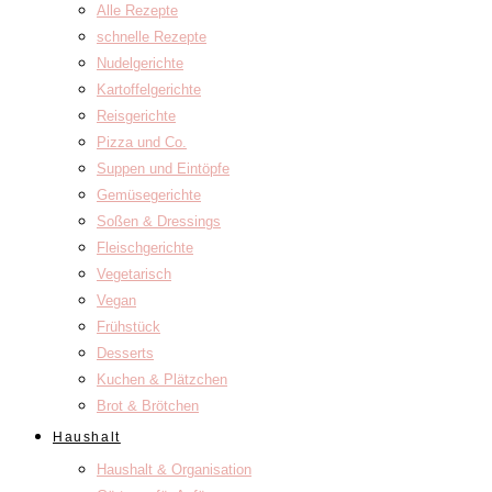
Alle Rezepte
schnelle Rezepte
Nudelgerichte
Kartoffelgerichte
Reisgerichte
Pizza und Co.
Suppen und Eintöpfe
Gemüsegerichte
Soßen & Dressings
Fleischgerichte
Vegetarisch
Vegan
Frühstück
Desserts
Kuchen & Plätzchen
Brot & Brötchen
Haushalt
Haushalt & Organisation