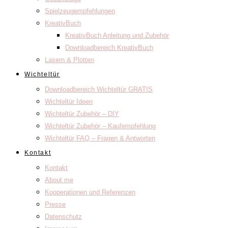
Spielzeugempfehlungen
KreativBuch
KreativBuch Anleitung und Zubehör
Downloadbereich KreativBuch
Lasern & Plotten
Wichteltür
Downloadbereich Wichteltür GRATIS
Wichteltür Ideen
Wichteltür Zubehör – DIY
Wichteltür Zubehör – Kaufempfehlung
Wichteltür FAQ – Fragen & Antworten
Kontakt
Kontakt
About me
Kooperationen und Referenzen
Presse
Datenschutz