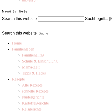
Impressum
Menü
Schließen
Search this website
Suchbegriff... [
Search this website
Home
Familienleben
Familienalltag
Schule & Einschulung
Mama-Zeit
Tipps & Hacks
Rezepte
Alle Rezepte
schnelle Rezepte
Nudelgerichte
Kartoffelgerichte
Reisgerichte