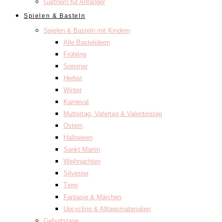
Gärtnern für Anfänger
Spielen & Basteln
Spielen & Basteln mit Kindern
Alle Bastelideen
Frühling
Sommer
Herbst
Winter
Karneval
Muttertag, Vatertag & Valentinstag
Ostern
Halloween
Sankt Martin
Weihnachten
Silvester
Tiere
Fantasie & Märchen
Upcycling & Alltagsmaterialien
Geburtstage