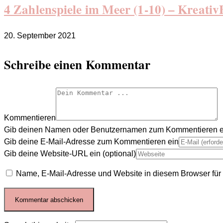
4 Zahlenspiele im Meer (1-10) – Kreati
20. September 2021
Schreibe einen Kommentar
Kommentieren
Gib deinen Namen oder Benutzernamen zum Kommentieren e
Gib deine E-Mail-Adresse zum Kommentieren ein
Gib deine Website-URL ein (optional)
Name, E-Mail-Adresse und Website in diesem Browser fü