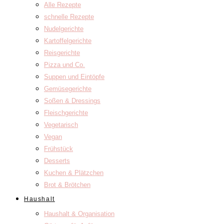
Alle Rezepte
schnelle Rezepte
Nudelgerichte
Kartoffelgerichte
Reisgerichte
Pizza und Co.
Suppen und Eintöpfe
Gemüsegerichte
Soßen & Dressings
Fleischgerichte
Vegetarisch
Vegan
Frühstück
Desserts
Kuchen & Plätzchen
Brot & Brötchen
Haushalt
Haushalt & Organisation